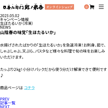
0
2023.05.02
キャンペーン情報
生ほたるいか（冷凍）
NEWS
山陰春の味覚「生ほたるいか」
水揚げされたばかりの「生ほたるいか」を急速冷凍！お刺身、茹で、
しゃぶしゃぶ、天ぷら、パスタなど様々な料理で旬の味をお楽しみ
いただけます。
たっぷり２kg！小分けパックだから使う分だけ解凍できて便利です
♪
商品ページは
コチラ
PREV
記事一覧
NEXT