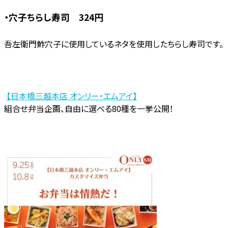
・穴子ちらし寿司 324円
吾左衛門鮓穴子に使用しているネタを使用したちらし寿司です。
【日本橋三越本店 オンリー・エムアイ】
組合せ弁当企画、自由に選べる80種を一挙公開！