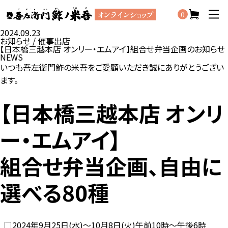
0
2024.09.23
お知らせ / 催事出店
【日本橋三越本店 オンリー・エムアイ】組合せ弁当企画のお知らせ
NEWS
いつも吾左衛門鮓の米吾をご愛顧いただき誠にありがとうござい
ます。
【日本橋三越本店 オンリ
ー・エムアイ】
組合せ弁当企画、自由に
選べる80種
□2024年9月25日(水)～10月8日(火)午前10時～午後6時