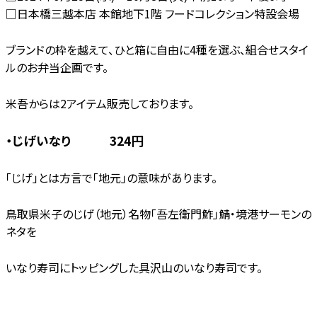
□日本橋三越本店 本館地下1階 フードコレクション特設会場
ブランドの枠を越えて、ひと箱に自由に4種を選ぶ、組合せスタイ
ルのお弁当企画です。
米吾からは2アイテム販売しております。
・じげいなり 324円
「じげ」とは方言で「地元」の意味があります。
鳥取県米子のじげ（地元）名物「吾左衛門鮓」鯖・境港サーモンの
ネタを
いなり寿司にトッピングした具沢山のいなり寿司です。