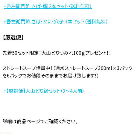
・吾左衛門鮓 さば・鯛 2本セット（送料無料）
・吾左衛門鮓 さば・かに・穴子 3本セット（送料無料）
【厳選便】
先着50セット限定！大山どりつみれ100ｇプレゼント！！
ストレートスープ増量中！（
通常ストレートスープ300ml×3パック
を6パックでお値段そのままでお届け致します！）
・【厳選便】大山どり鍋セット（3〜4人前）
詳細は商品ページでご確認ください。