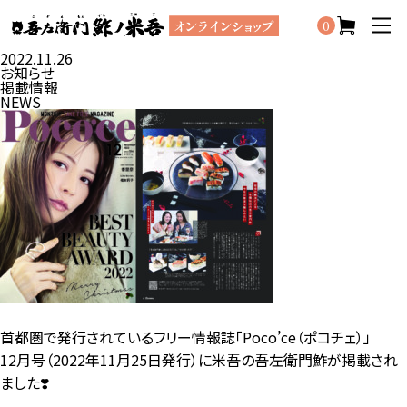
0
2022.11.26
お知らせ
掲載情報
NEWS
首都圏で発行されているフリー情報誌
「Poco’ce（ポコチェ）」
12月号（2022年11月25日発行）に
米吾の吾左衛門鮓が掲載され
ました❣️