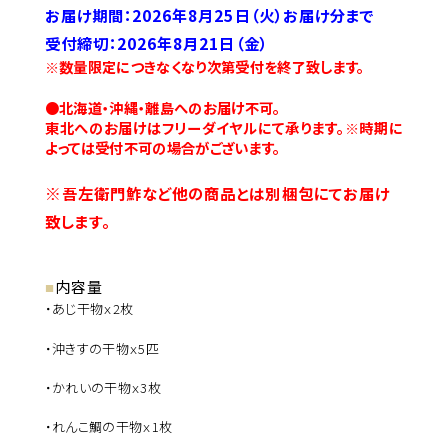
お届け期間：2026年8月25日（火）お届け分まで
受付締切：2026年8月21日（金）
※数量限定につきなくなり次第受付を終了致します。
●北海道・沖縄・離島へのお届け不可。
東北へのお届けはフリーダイヤルにて承ります。
※時期に
よっては受付不可の場合がございます。
※吾左衛門鮓など他の商品とは別梱包にてお届け
致します。
内容量
・あじ干物ｘ2枚
・沖きすの干物ｘ5匹
・かれいの干物ｘ3枚
・れんこ鯛の干物ｘ1枚