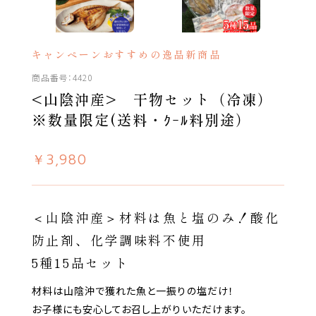
キャンペーン
おすすめの逸品
新商品
4420
<山陰沖産> 干物セット（冷凍）
※数量限定(送料・ｸｰﾙ料別途）
￥3,980
＜山陰沖産＞材料は魚と塩のみ！酸化
防止剤、化学調味料不使用
5種15品セット
材料は山陰沖で獲れた魚と一振りの塩だけ！
お子様にも安心してお召し上がりいただけます。