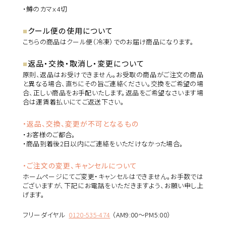
・鱒のカマｘ4切
クール便の使用について
こちらの商品はクール便（冷凍）でのお届け商品になります。
返品・交換・取消し・変更について
原則、返品はお受けできません。お受取の商品がご注文の商品
と異なる場合、直ちにその旨ご連絡ください。交換をご希望の場
合、正しい商品をお手配いたします。返品をご希望なさいます場
合は運賃着払いにてご返送下さい。
・返品、交換、変更が不可となるもの
・お客様のご都合。
・商品到着後2日以内にご連絡をいただけなかった場合。
・ご注文の変更、キャンセルについて
ホームページにてご変更・キャンセルはできません。お手数では
ございますが、下記にお電話をいただきますよう、お願い申し上
げます。
フリーダイヤル
0120-535-474
（AM9:00～PM5:00）