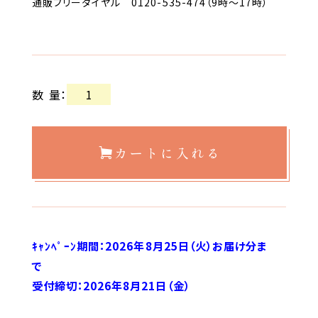
通販フリーダイヤル 0120-535-474（9時〜17時）
数量
：
カートに入れる
ｷｬﾝﾍﾟｰﾝ期間：2026年8月25日（火）お届け分ま
で
受付締切：2026年8月21日（金）