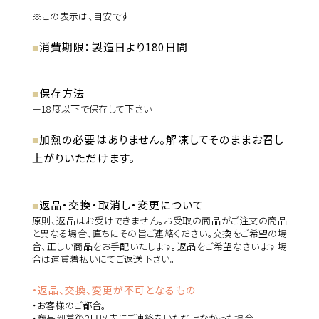
※この表示は、目安です
消費期限：製造日より180日間
保存方法
－18度以下で保存して下さい
加熱の必要はありません。解凍してそのままお召し
上がりいただけます。
返品・交換・取消し・変更について
原則、返品はお受けできません。お受取の商品がご注文の商品
と異なる場合、直ちにその旨ご連絡ください。交換をご希望の場
合、正しい商品をお手配いたします。返品をご希望なさいます場
合は運賃着払いにてご返送下さい。
・返品、交換、変更が不可となるもの
・お客様のご都合。
・商品到着後2日以内にご連絡をいただけなかった場合。