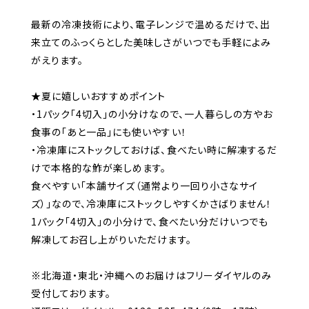
最新の冷凍技術により、電子レンジで温めるだけで、出
来立てのふっくらとした美味しさがいつでも手軽によみ
がえります。
★夏に嬉しいおすすめポイント
・1パック「4切入」の小分けなので、一人暮らしの方やお
食事の「あと一品」にも使いやすい！
・冷凍庫にストックしておけば、食べたい時に解凍するだ
けで本格的な鮓が楽しめます。
食べやすい「本舗サイズ（通常より一回り小さなサイ
ズ）」なので、冷凍庫にストックしやすくかさばりません！
1パック「4切入」の小分けで、食べたい分だけいつでも
解凍してお召し上がりいただけます。
※北海道・東北・沖縄へのお届けはフリーダイヤルのみ
受付しております。