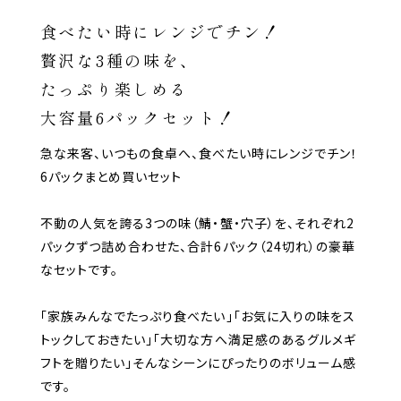
食べたい時にレンジでチン！
贅沢な3種の味を、
たっぷり楽しめる
大容量6パックセット！
急な来客、いつもの食卓へ、食べたい時にレンジでチン！
6パックまとめ買いセット
不動の人気を誇る3つの味（鯖・蟹・穴子）を、それぞれ2
パックずつ詰め合わせた、合計6パック（24切れ）の豪華
なセットです。
「家族みんなでたっぷり食べたい」「お気に入りの味をス
トックしておきたい」「大切な方へ満足感のあるグルメギ
フトを贈りたい」そんなシーンにぴったりのボリューム感
です。