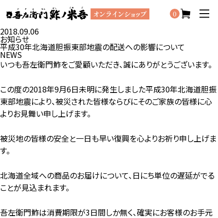
0
2018.09.06
お知らせ
平成30年北海道胆振東部地震の配送への影響について
NEWS
いつも吾左衛門鮓をご愛顧いただき、誠にありがとうございます。
この度の2018年9月6日未明に発生しました平成30年北海道胆振
東部地震により、被災された皆様ならびにそのご家族の皆様に心
よりお見舞い申し上げます。
被災地の皆様の安全と一日も早い復興を心よりお祈り申し上げま
す。
北海道全域への商品のお届けについて、日にち単位の遅延がでる
ことが見込まれます。
吾左衛門鮓は消費期限が3日間しか無く、確実にお客様のお手元